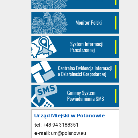
Urząd Miejski w Polanowie
tel:
+48 94 3188351
e-mail:
um@polanow.eu