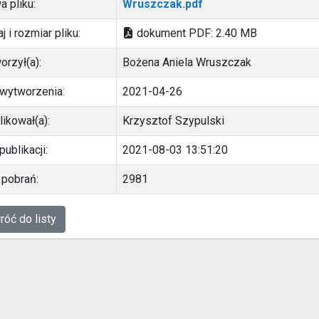
a pliku:
Wruszczak.pdf
j i rozmiar pliku:
dokument PDF: 2.40 MB
orzył(a):
Bożena Aniela Wruszczak
 wytworzenia:
2021-04-26
ikował(a):
Krzysztof Szypulski
publikacji:
2021-08-03 13:51:20
 pobrań:
2981
óć do listy